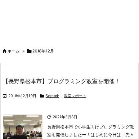

ホーム
>

2018年12月
【長野県松本市】プログラミング教室を開催！

2018年12月19日

Scratch
,
教室レポート

2021年3月8日
長野県松本市で小学生向けプログラミング教
室を開催しましたー！はじめに今日は、先々