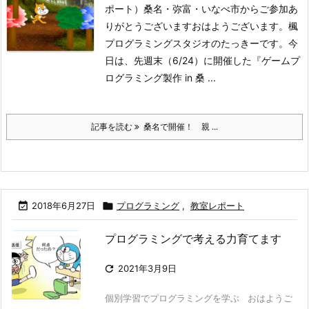
ポート）桑名・弥富・いなべ市からご参加あ
りがとうございます
おはようございます。楓
プログラミングスタジオのたっきーです。今
日は、先週末（6/24）に開催した『ゲームプ
ログラミング製作 in 桑 ...
記事を読む
桑名で開催！ 親 ...

2018年6月27日

プログラミング
,
教室レポート
プログラミングで考える力育てます

2021年3月9日
個別学習でプログラミングを学ぶ おはようご