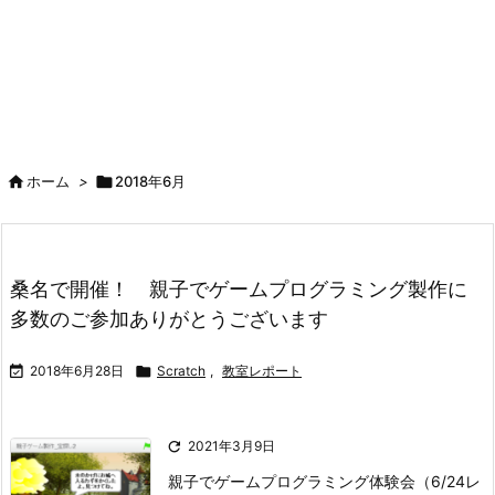

ホーム
>

2018年6月
桑名で開催！ 親子でゲームプログラミング製作に
多数のご参加ありがとうございます

2018年6月28日

Scratch
,
教室レポート

2021年3月9日
親子でゲームプログラミング体験会（6/24レ