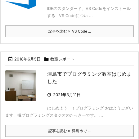
IDEのスタンダード、VS Codeをインストール
する VS Codeについ ...
記事を読む
VS Code ...

2018年6月5日

教室レポート
津島市でプログラミング教室はじめま
した

2021年3月11日
はじめようー！プログラミング おはようござい
ます、楓プログラミングスタジオのたっきーです。 ...
記事を読む
津島市で ...