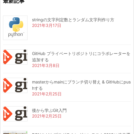
最新記事
stringの文字列定数とランダム文字列作り方
2021年3月17日
GitHub プライベートリポジトリにコラボレーターを
追加する
2021年3月8日
masterからmainにブランチ切り替え & GitHubにpus
hする
2021年2月25日
後から学ぶGit入門
2021年2月25日