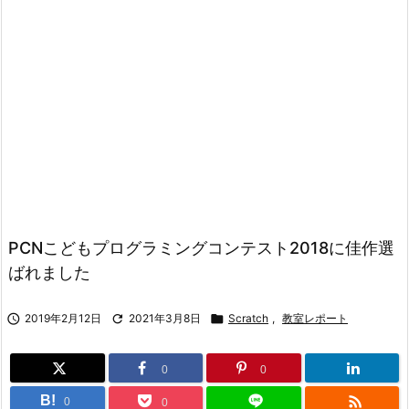
PCNこどもプログラミングコンテスト2018に佳作選
ばれました

2019年2月12日

2021年3月8日

Scratch
,
教室レポート
0
0

B!
0
0