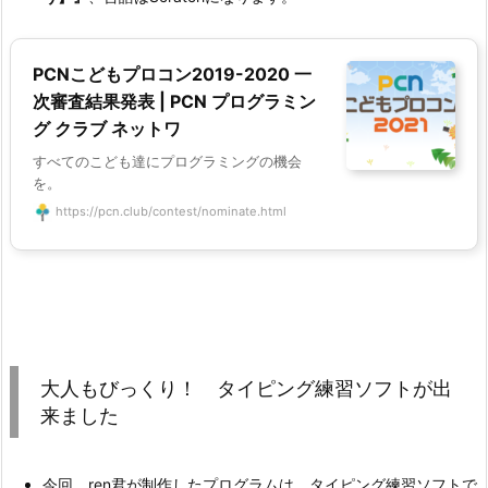
PCNこどもプロコン2019-2020 一
次審査結果発表 | PCN プログラミン
グ クラブ ネットワ
すべてのこども達にプログラミングの機会
を。
https://pcn.club/contest/nominate.html
大人もびっくり！ タイピング練習ソフトが出
来ました
今回、ren君が制作したプログラムは、タイピング練習ソフトで