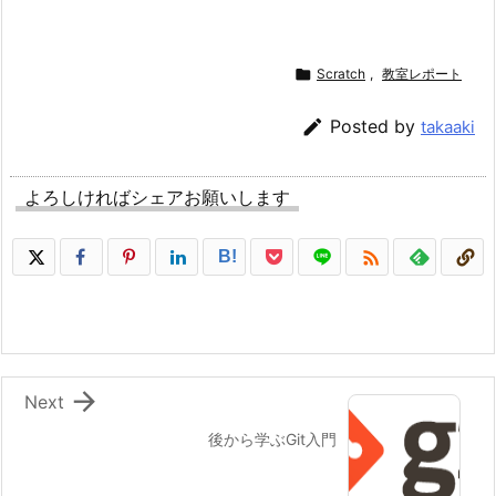

Scratch
,
教室レポート

Posted by
takaaki
よろしければシェアお願いします

B!

Next
後から学ぶGit入門