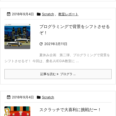

2018年9月4日

Scratch
,
教室レポート
プログラミングで背景をシフトさせる
ぞ！

2021年3月11日
夏休み企画 第二弾、プログラミングで背景を
シフトさせるぞ！ 今回は、桑名JUEGIA教室に ...
記事を読む
プログラ ...

2018年9月4日

Scratch
スクラッチで大喜利に挑戦だー！