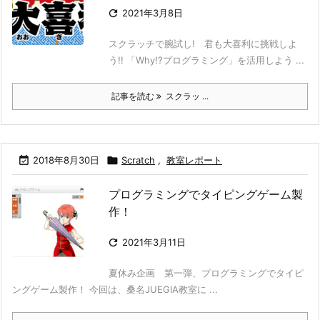

2021年3月8日
スクラッチで腕試し! 君も大喜利に挑戦しよ
う!! 「Why!?プログラミング」を活用しよう ...
記事を読む
スクラッ ...

2018年8月30日

Scratch
,
教室レポート
プログラミングでタイピングゲーム製
作！

2021年3月11日
夏休み企画 第一弾、プログラミングでタイピ
ングゲーム製作！ 今回は、桑名JUEGIA教室に ...