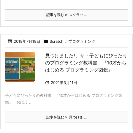
記事を読む
スクラッ ...

2018年7月18日

Scratch
,
プログラミング
見つけました!、ザ・子どもにぴったり
のプログラミング教科書 『10才から
はじめる プログラミング図鑑』

2021年3月11日
子どもにぴったりの教科書 『10才からはじめる プログラミング図
鑑』 おはよ ...
記事を読む
見つけま ...