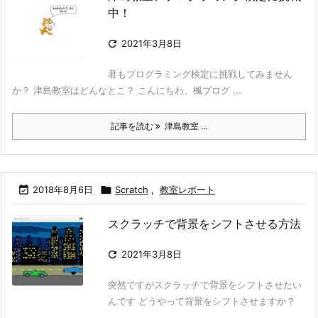
中！

2021年3月8日
君もプログラミング検定に挑戦してみません
か？ 津島教室はどんなとこ？ こんにちわ、楓プログ ...
記事を読む
津島教室 ...

2018年8月6日

Scratch
,
教室レポート
スクラッチで背景をシフトさせる方法

2021年3月8日
突然ですがスクラッチで背景をシフトさせたい
んです どうやって背景をシフトさせますか？
...