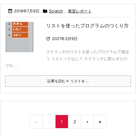

2018年7月9日

Scratch
,
教室レポート
リストを使ったプログラムのつくり方

2021年3月9日
スクラッチのリストを使ったプログラムで遊ぼ
う リストってなに？ スクラッチに限らずどの
プロ ...
記事を読む
リストを ...
«
‹
1
2
›
»