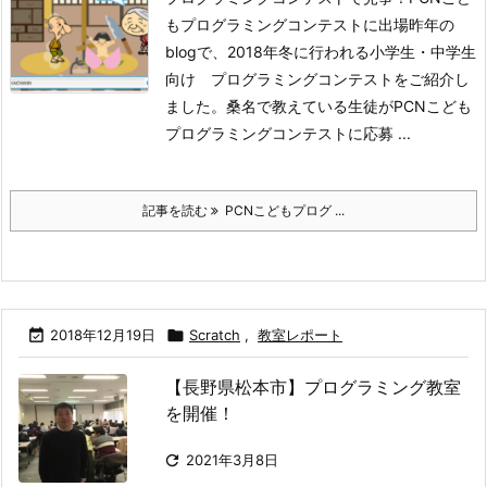
もプログラミングコンテストに出場昨年の
blogで、2018年冬に行われる小学生・中学生
向け プログラミングコンテストをご紹介し
ました。桑名で教えている生徒がPCNこども
プログラミングコンテストに応募 ...
記事を読む
PCNこどもプログ ...

2018年12月19日

Scratch
,
教室レポート
【長野県松本市】プログラミング教室
を開催！

2021年3月8日