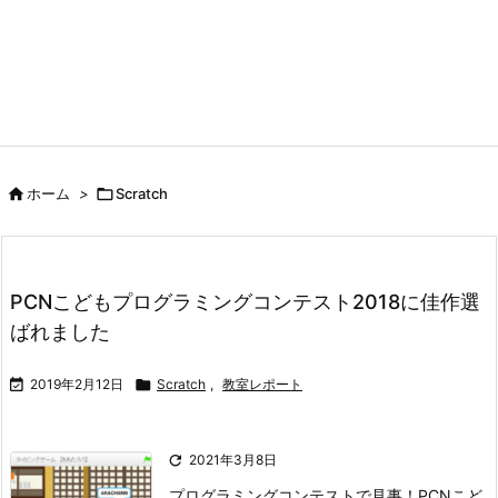

ホーム
>

Scratch
PCNこどもプログラミングコンテスト2018に佳作選
ばれました

2019年2月12日

Scratch
,
教室レポート

2021年3月8日
プログラミングコンテストで見事！PCNこど