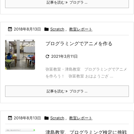
記事を読む
プログラ ...

2018年8月13日

Scratch
,
教室レポート
プログラミングでアニメを作る

2021年3月11日
弥富教室・津島教室 プログラミングでアニメ
を作ろう！ 弥富教室 おはようござ ...
記事を読む
プログラ ...

2018年8月13日

Scratch
,
教室レポート
津島教室、プログラミング検定に挑戦