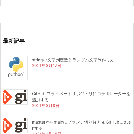
最新記事
stringの文字列定数とランダム文字列作り方
2021年3月17日
GitHub プライベートリポジトリにコラボレーターを
追加する
2021年3月8日
masterからmainにブランチ切り替え & GitHubにpus
hする
2021年2月25日