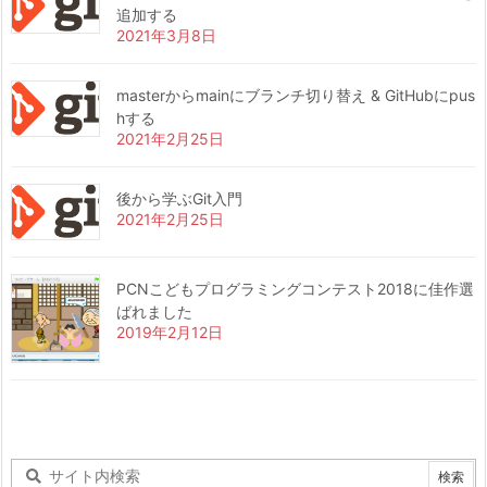
追加する
2021年3月8日
masterからmainにブランチ切り替え & GitHubにpus
hする
2021年2月25日
後から学ぶGit入門
2021年2月25日
PCNこどもプログラミングコンテスト2018に佳作選
ばれました
2019年2月12日