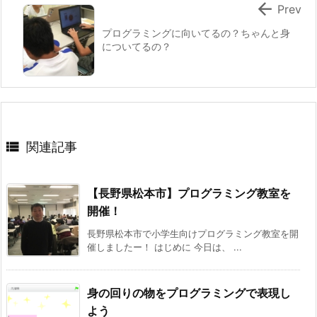

Prev
プログラミングに向いてるの？ちゃんと身
についてるの？

関連記事
【長野県松本市】プログラミング教室を
開催！
長野県松本市で小学生向けプログラミング教室を開
催しましたー！ はじめに 今日は、 ...
身の回りの物をプログラミングで表現し
よう