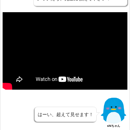
はーい、超えて見せます！
shiちゃん