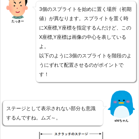
3個のスプライトを始めに置く場所（初期
値）が異なります。スプライトを置く時
たっきー
にX座標,Y座標を指定するんだけど、この
X座標,Y座標は画像の中心を表している
よ。
以下のように3個のスプライトを階段のよ
うにずれて配置させるのがポイントで
す！
ステージとして表示されない部分も意識
するんですね。ムズ～。
shiちゃん