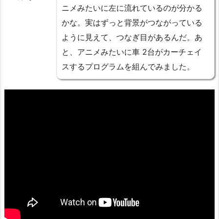
ニメみたいに左に流れているのが分かる
かな。実はずっと背景がつながっている
ように見えて、つなぎ目があるんだ。あ
と、アニメみたいに車 2台がカーチェイ
スするプログラムを組んでみました。