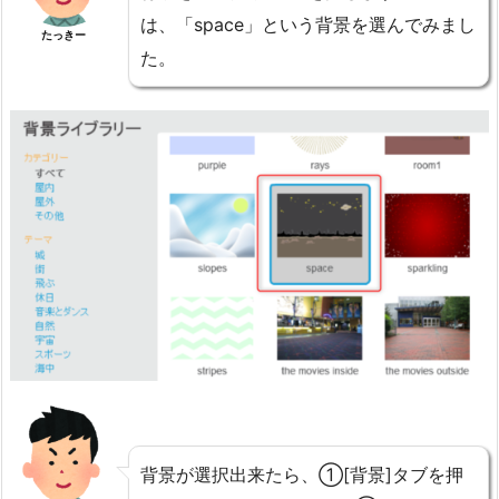
は、「space」という背景を選んでみまし
たっきー
た。
背景が選択出来たら、①[背景]タブを押