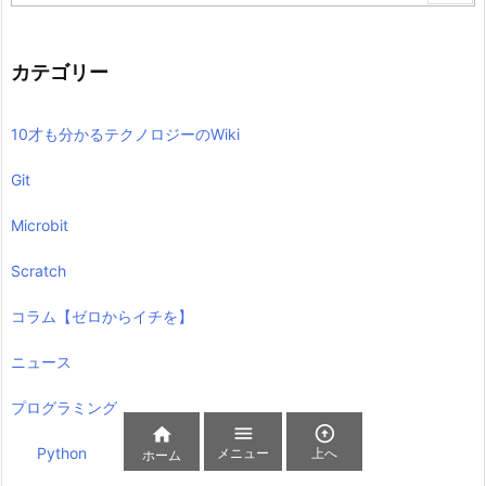
カテゴリー
10才も分かるテクノロジーのWiki
Git
Microbit
Scratch
コラム【ゼロからイチを】
ニュース
プログラミング



Python
メニュー
上へ
ホーム