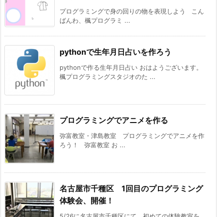
プログラミングで身の回りの物を表現しよう こん
ばんわ、楓プログラミ ...
pythonで生年月日占いを作ろう
pythonで作る生年月日占い おはようございます。
楓プログラミングスタジオのた ...
プログラミングでアニメを作る
弥富教室・津島教室 プログラミングでアニメを作
ろう！ 弥富教室 お ...
名古屋市千種区 1回目のプログラミング
体験会、開催！
5/26に名古屋市千種区にて、初めての体験教室を