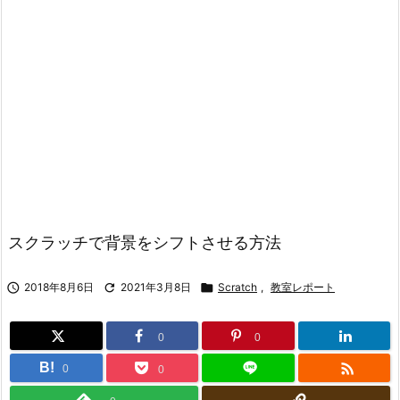
スクラッチで背景をシフトさせる方法

2018年8月6日

2021年3月8日

Scratch
,
教室レポート
0
0

B!
0
0