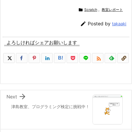

Scratch
,
教室レポート

Posted by
takaaki
よろしければシェアお願いします

B!

Next
津島教室、プログラミング検定に挑戦中！