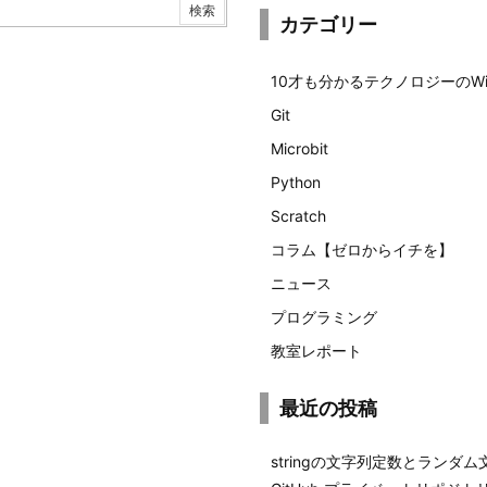
カテゴリー
10才も分かるテクノロジーのWi
Git
Microbit
Python
Scratch
コラム【ゼロからイチを】
ニュース
プログラミング
教室レポート
最近の投稿
stringの文字列定数とランダ