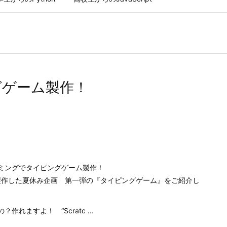
グゲーム製作！
ミングでタイピングゲーム製作！
て製作した夏休み企画 第一弾の『タイピングゲーム』をご紹介し
れますよ！ “Scratc ...