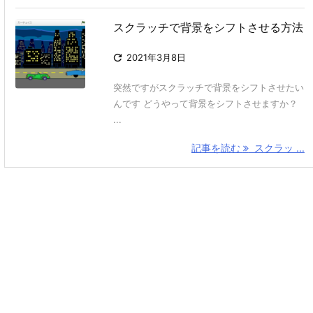
スクラッチで背景をシフトさせる方法

2021年3月8日
突然ですがスクラッチで背景をシフトさせたい
んです どうやって背景をシフトさせますか？
...
記事を読む
スクラッ ...