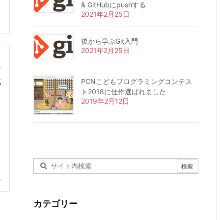
& GitHubにpushする
2021年2月25日
後から学ぶGit入門
2021年2月25日
戦
PCNこどもプログラミングコンテス
ト2018に佳作選ばれました
2019年2月12日
.
カテゴリー