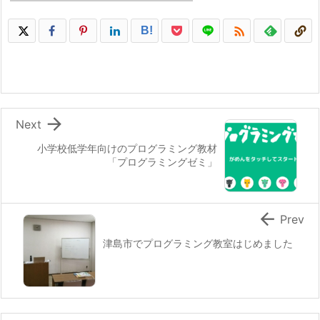

B!

Next
小学校低学年向けのプログラミング教材
「プログラミングゼミ」

Prev
津島市でプログラミング教室はじめました