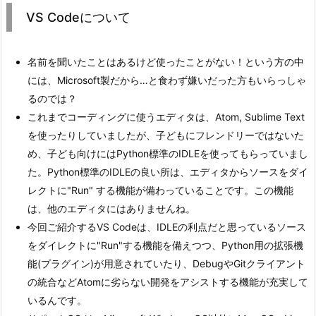
VS Codeについて
名前を聞いたことはあるけど使ったことがない！という方の中
には、Microsoft製だから…と食わず嫌いだった方もいらっしゃ
るのでは？
これまでコーディングに使うエディタは、Atom, Sublime Text
を使ったりしていましたが、子どもにフレンドリーではないた
め、子ども向けにはPython標準のIDLEを使ってもらっていまし
た。Python標準のIDLEの良い所は、エディタからソースをダイ
レクトに"Run" する機能が備わっていることです。この機能
は、他のエディタにはありませんね。
今回ご紹介するVS Codeは、IDLEの利点だと思っているソース
をダイレクトに"Run"する機能を備えつつ、Python用の拡張機
能(プラグイン)が用意されていたり、DebugやGitクライアント
の統合などAtomに劣らない開発をアシストする機能が充実して
いるんです。