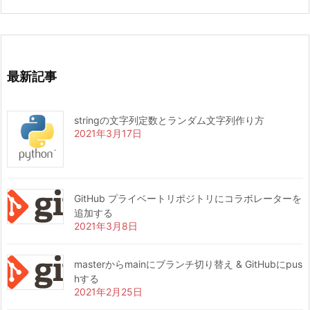
最新記事
stringの文字列定数とランダム文字列作り方
2021年3月17日
GitHub プライベートリポジトリにコラボレーターを
追加する
2021年3月8日
masterからmainにブランチ切り替え & GitHubにpus
hする
2021年2月25日