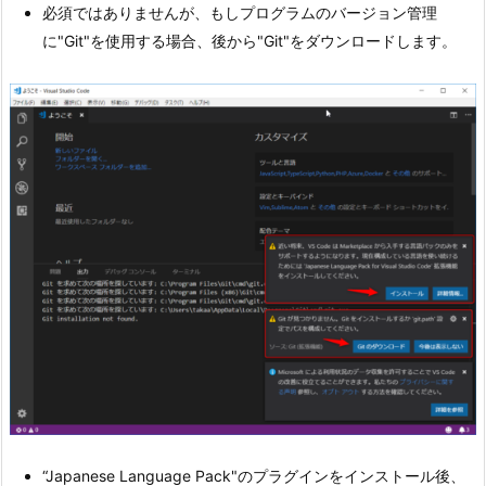
必須ではありませんが、もしプログラムのバージョン管理
に"Git"を使用する場合、後から"Git"をダウンロードします。
“Japanese Language Pack"のプラグインをインストール後、