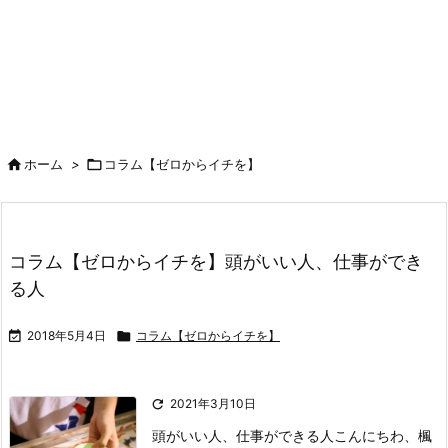

ホーム
>

コラム【ゼロからイチを】
コラム【ゼロからイチを】頭がいい人、仕事ができ
る人

2018年5月4日

コラム【ゼロからイチを】

2021年3月10日
頭がいい人、仕事ができる人
こんにちわ、楓