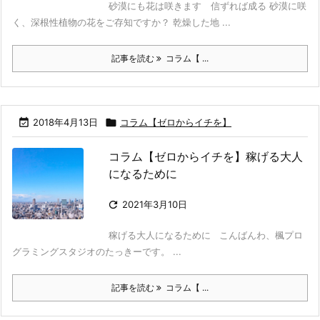
砂漠にも花は咲きます 信ずれば成る 砂漠に咲
く、深根性植物の花をご存知ですか？ 乾燥した地 ...
記事を読む
コラム【 ...

2018年4月13日

コラム【ゼロからイチを】
コラム【ゼロからイチを】稼げる大人
になるために

2021年3月10日
稼げる大人になるために こんばんわ、楓プロ
グラミングスタジオのたっきーです。 ...
記事を読む
コラム【 ...