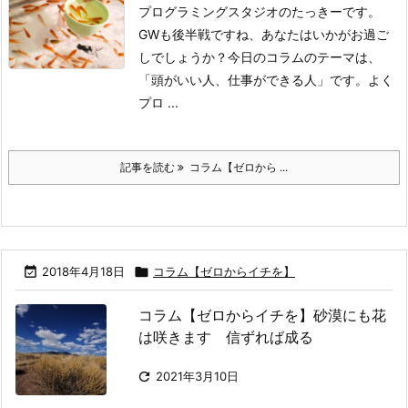
プログラミングスタジオのたっきーです。
GWも後半戦ですね、あなたはいかがお過ご
しでしょうか？
今日のコラムのテーマは、
「頭がいい人、仕事ができる人」です。
よく
プロ ...
記事を読む
コラム【ゼロから ...

2018年4月18日

コラム【ゼロからイチを】
コラム【ゼロからイチを】砂漠にも花
は咲きます 信ずれば成る

2021年3月10日