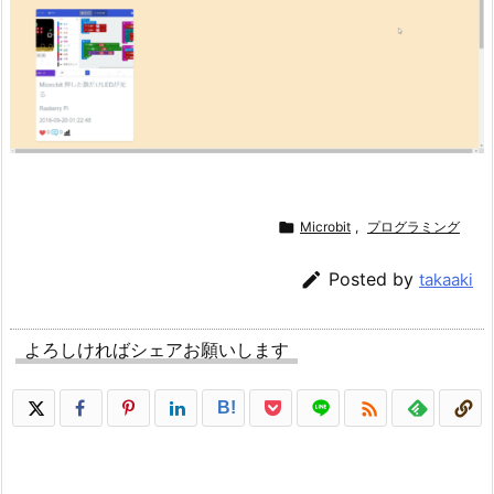

Microbit
,
プログラミング

Posted by
takaaki
よろしければシェアお願いします

B!