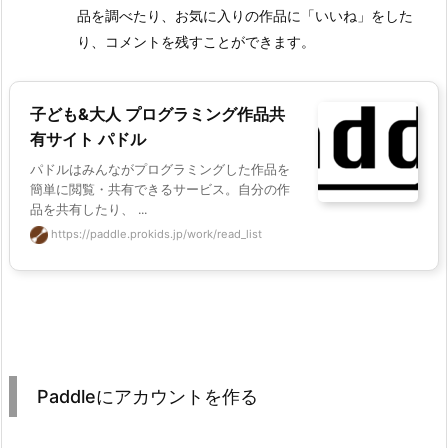
品を調べたり、お気に入りの作品に「いいね」をした
り、コメントを残すことができます。
子ども&大人 プログラミング作品共
有サイト パドル
パドルはみんながプログラミングした作品を
簡単に閲覧・共有できるサービス。自分の作
品を共有したり、 ...
https://paddle.prokids.jp/work/read_list
Paddleにアカウントを作る