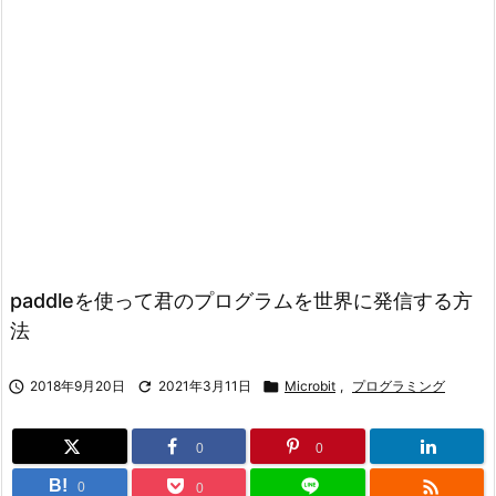
paddleを使って君のプログラムを世界に発信する方
法

2018年9月20日

2021年3月11日

Microbit
,
プログラミング
0
0

B!
0
0