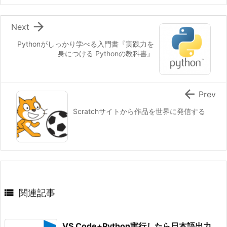

Next
Pythonがしっかり学べる入門書『実践力を
身につける Pythonの教科書』

Prev
Scratchサイトから作品を世界に発信する

関連記事
VS Code+Python実行したら日本語出力