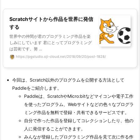
Scratchサイトから作品を世界に発信
する
世界中の仲間が君のプログラミング作品を楽
しみにしています 君にとってプログラミング
は芸術です。努 ...
https://pgstudio.oji-cloud.net/2018/09/20/post-1828/
今回は、Scratch以外のプログラムを公開する方法として
Paddleをご紹介します。
Paddleは、ScratchやMicro:bitなどマイコンや電子工作
を使ったプログラム、Webサイトなどの色々なプログラ
ミング作品を無料で登録・共有できるサービスです。
自分で作った作品を登録してコレクションしたり、他の
人に発信することができます。
みんなが登録したプログラミング作品を見て次に作る作