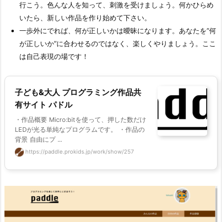
行こう。色んな人を知って、刺激を受けましょう。何かひらめ
いたら、新しい作品を作り始めて下さい。
一歩外にでれば、何が正しいかは曖昧になります。あなたを”何
が正しいか”に合わせるのではなく、楽しくやりましょう。ここ
は自己表現の場です！
子ども&大人 プログラミング作品共
有サイト パドル
・作品概要 Micro:bitを使って、押した数だけ
LEDが光る単純なプログラムです。 ・作品の
背景 自由にプ ...
https://paddle.prokids.jp/work/show/257