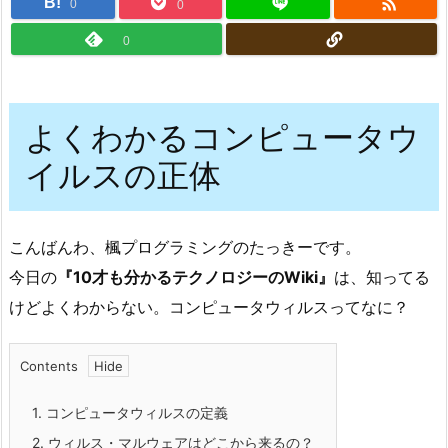

B!
0
0
0
よくわかるコンピュータウ
イルスの正体
こんばんわ、楓プログラミングのたっきーです。
今日の
『10才も分かるテクノロジーのWiki』
は、知ってる
けどよくわからない。コンピュータウィルスってなに？
Contents
1.
コンピュータウィルスの定義
2.
ウィルス・マルウェアはどこから来るの？