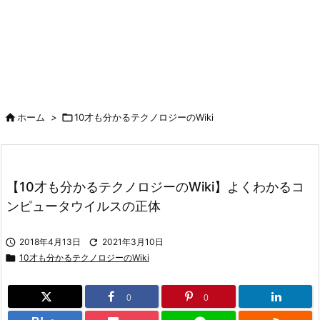

ホーム
>

10才も分かるテクノロジーのWiki
【10才も分かるテクノロジーのWiki】よくわかるコ
ンピュータウイルスの正体

2018年4月13日

2021年3月10日

10才も分かるテクノロジーのWiki
0
0