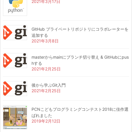
2021年3月17日
GitHub プライベートリポジトリにコラボレーターを
追加する
2021年3月8日
masterからmainにブランチ切り替え & GitHubにpus
hする
2021年2月25日
後から学ぶGit入門
2021年2月25日
PCNこどもプログラミングコンテスト2018に佳作選
ばれました
2019年2月12日