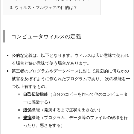
3.
ウィルス・マルウェアの目的は？
コンピュータウィルスの定義
公的な定義は、以下となります。ウィルスは広い意味で使われ
る場合と狭い意味で使う場合があります。
第三者のプログラムやデータベースに対して意図的に何らかの
被害を及ぼすように作られたプログラムであり、 次の機能を一
つ以上有するもの。
自己伝染
機能（自分のコピーを作って他のコンピュータ
ーに感染する）
潜伏
機能（発病するまで症状を出さない）
発病
機能（プログラム、データ等のファイルの破壊を行
ったり、悪さをする）