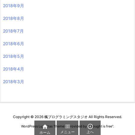
2018年9月
2018年8月
2018年7月
2018年6月
2018年5月
2018年4月
2018年3月
Copyright ©
2026
楓プログラミングスタジオ
All Rights Reserved.



WordPress Luxeritas Theme is provided by "
Thought is free
".
メニュー
上へ
ホーム