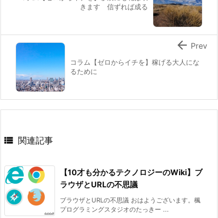
きます 信ずれば成る

Prev
コラム【ゼロからイチを】稼げる大人にな
るために

関連記事
【10才も分かるテクノロジーのWiki】ブ
ラウザとURLの不思議
ブラウザとURLの不思議 おはようございます。楓
プログラミングスタジオのたっきー ...