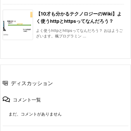
【10才も分かるテクノロジーのWiki】よ
く使うhttpとhttpsってなんだろう？
よく使うhttpとhttpsってなんだろう？ おはようご
ざいます。楓プログラミン ...
ディスカッション
コメント一覧
まだ、コメントがありません