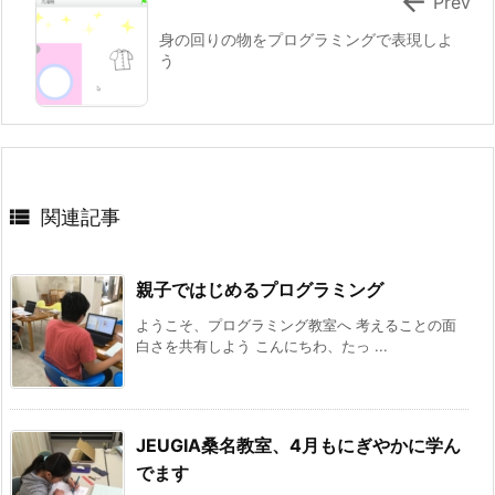

Prev
身の回りの物をプログラミングで表現しよ
う

関連記事
親子ではじめるプログラミング
ようこそ、プログラミング教室へ 考えることの面
白さを共有しよう こんにちわ、たっ ...
JEUGIA桑名教室、4月もにぎやかに学ん
でます