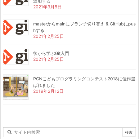
追加する
2021年3月8日
masterからmainにブランチ切り替え & GitHubにpus
hする
2021年2月25日
後から学ぶGit入門
2021年2月25日
PCNこどもプログラミングコンテスト2018に佳作選
ばれました
2019年2月12日