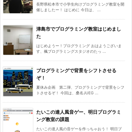
長野県松本市で小学生向けプログラミング教室を開
催しましたー！ はじめに 今日は、 ...
津島市でプログラミング教室はじめまし
た
はじめようー！プログラミング おはようございま
す、楓プログラミングスタジオのたっ ...
プログラミングで背景をシフトさせる
ぞ！
夏休み企画 第二弾、プログラミングで背景をシフ
トさせるぞ！ 今回は、桑名JUEG ...
たいこの達人風音ゲー、明日プログラミ
ング教室の課題
たいこの達人風の音ゲーを作っちゃおう！ 明日プ