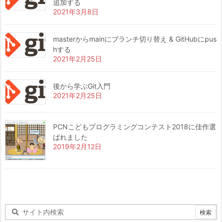
追加する
2021年3月8日
masterからmainにブランチ切り替え & GitHubにpus
hする
2021年2月25日
後から学ぶGit入門
2021年2月25日
PCNこどもプログラミングコンテスト2018に佳作選
ばれました
2019年2月12日