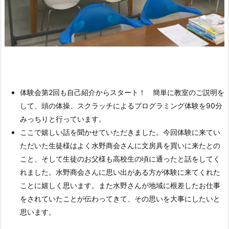
体験会第2回も自己紹介からスタート！ 簡単に教室のご説明を
して、頭の体操、スクラッチによるプログラミング体験を90分
みっちりと行っています。
ここで嬉しい話を聞かせていただきました。今回体験に来てい
ただいた生徒様はよく水野商会さんに文房具を買いに来たとの
こと、そして生徒のお父様も高校生の頃に通ったと話をしてく
れました。水野商会さんに思い出がある方が体験に来てくれた
ことに嬉しく思います。また水野さんが地域に根差したお仕事
をされていたことが伝わってきて、その思いを大事にしたいと
思います。