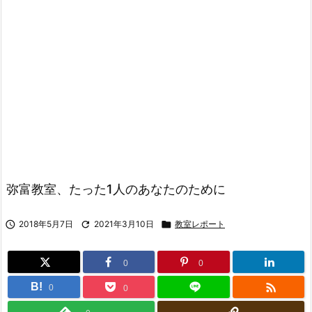
弥富教室、たった1人のあなたのために

2018年5月7日

2021年3月10日

教室レポート
0
0

B!
0
0