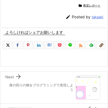

教室レポート

Posted by
takaaki
よろしければシェアお願いします

B!

Next
身の回りの物をプログラミングで表現しよ
う