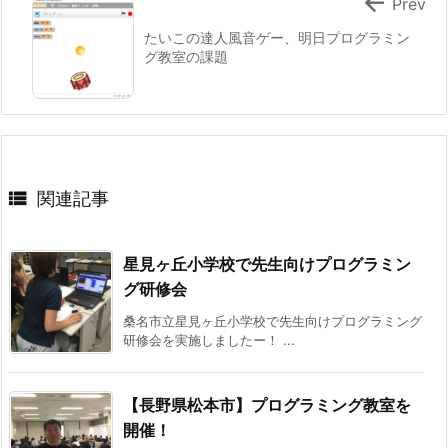

Prev
たいこの達人風音ゲー、明日プログラミン
グ教室の課題

関連記事
星見ヶ丘小学校で先生向けプログラミン
グ研修会
桑名市立星見ヶ丘小学校で先生向けプログラミング
研修会を実施しましたー！ ...
【長野県松本市】プログラミング教室を
開催！