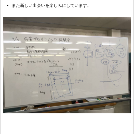
また新しい出会いを楽しみにしています。